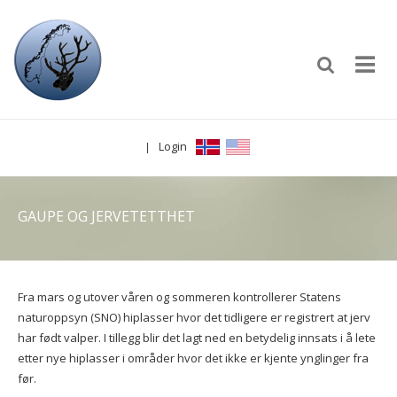
Login
|
GAUPE OG JERVETETTHET
Fra mars og utover våren og sommeren kontrollerer Statens
naturoppsyn (SNO) hiplasser hvor det tidligere er registrert at jerv
har født valper. I tillegg blir det lagt ned en betydelig innsats i å lete
etter nye hiplasser i områder hvor det ikke er kjente ynglinger fra
før.